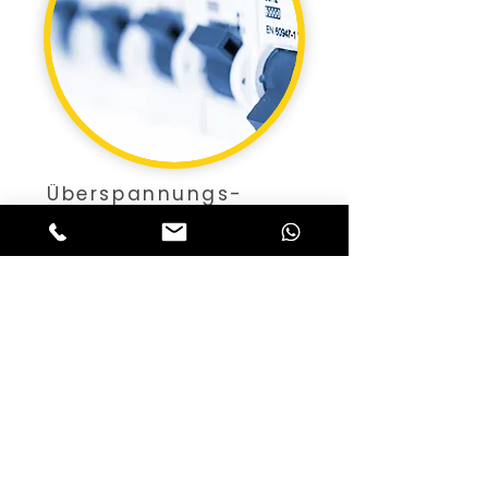
Überspannungs-
schutz